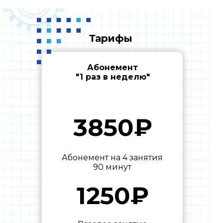
Тарифы
Абонемент
"1 раз в неделю"
3850₽
Абонемент на 4 занятия
90 минут
1250₽