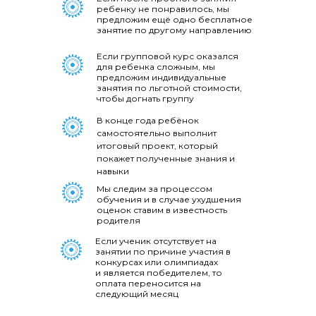
ребенку не понравилось, мы
предложим ещё одно бесплатное
занятие по другому направлению
Если групповой курс оказался
для ребенка сложным, мы
предложим индивидуальные
занятия по льготной стоимости,
чтобы догнать группу
В конце года ребёнок
самостоятельно выполнит
итоговый проект, который
покажет полученные знания и
навыки
Мы следим за процессом
обучения и в случае ухудшения
оценок ставим в известность
родителя
Если ученик отсутствует на
занятии по причине участия в
конкурсах или олимпиадах
и является победителем, то
оплата переносится на
следующий месяц