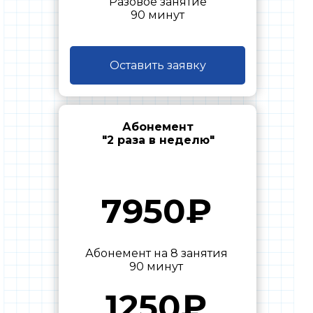
Разовое занятие
90 минут
Оставить заявку
Абонемент
"2 раза в неделю"
7950₽
Абонемент на 8 занятия
90 минут
1250₽