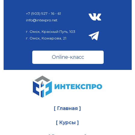
+7 (903) 927 - 16 - 61
info@intexpro.net
г. Омск, Красный Путь, 103
г. Омск, Комарова, 21
Online-класс
[ Главная ]
[ Курсы ]