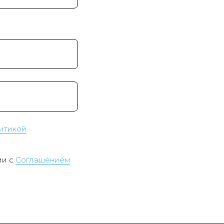
итикой
ии с
Соглашением