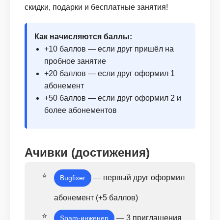
скидки, подарки и бесплатные занятия!
Как начисляются баллы:
+10 баллов — если друг пришёл на
пробное занятие
+20 баллов — если друг оформил 1
абонемент
+50 баллов — если друг оформил 2 и
более абонементов
Ачивки (достижения)
— первый друг оформил
Bugfixer
абонемент (+5 баллов)
— 3 приглашения
Spam-инженер