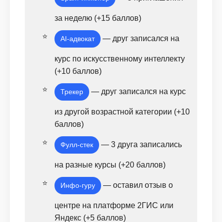
за неделю (+15 баллов)
— друг записался на
AI-адвокат
курс по искусственному интеллекту
(+10 баллов)
— друг записался на курс
Трекер
из другой возрастной категории (+10
баллов)
— 3 друга записались
Фулл-стек
на разные курсы (+20 баллов)
— оставил отзыв о
Инфо-гуру
центре на платформе 2ГИС или
Яндекс (+5 баллов)